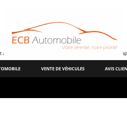
t attribué lorsque notre méthode n'est pas strictement app
UTOMOBILE
VENTE DE VÉHICULES
AVIS CLIE