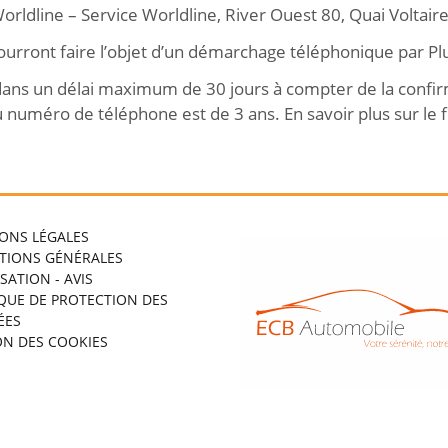
Worldline – Service Worldline, River Ouest 80, Quai Voltai
ourront faire l’objet d’un démarchage téléphonique par Pl
te dans un délai maximum de 30 jours à compter de la confi
 numéro de téléphone est de 3 ans. En savoir plus sur le f
ONS LÉGALES
TIONS GÉNÉRALES
ISATION - AVIS
IQUE DE PROTECTION DES
ÉES
ON DES COOKIES