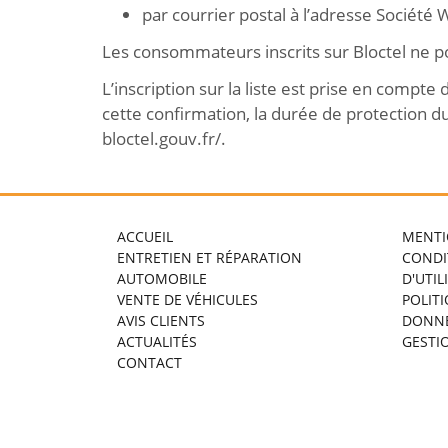
par courrier postal à l’adresse Société 
Les consommateurs inscrits sur Bloctel ne p
L’inscription sur la liste est prise en comp
cette confirmation, la durée de protection du
bloctel.gouv.fr/.
ACCUEIL
MENTI
ENTRETIEN ET RÉPARATION
CONDI
AUTOMOBILE
D'UTIL
VENTE DE VÉHICULES
POLIT
AVIS CLIENTS
DONN
ACTUALITÉS
GESTI
CONTACT