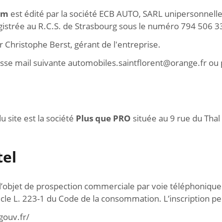
om
est édité par la société ECB AUTO, SARL unipersonnelle 
gistrée au R.C.S. de Strasbourg sous le numéro 794 506 3
 Christophe Berst, gérant de l'entreprise.
esse mail suivante automobiles.saintflorent@orange.fr ou
 site est la société
Plus que PRO
située au 9 rue du Tha
tel
objet de prospection commerciale par voie téléphonique pe
cle L. 223-1 du Code de la consommation. L’inscription pe
.gouv.fr/