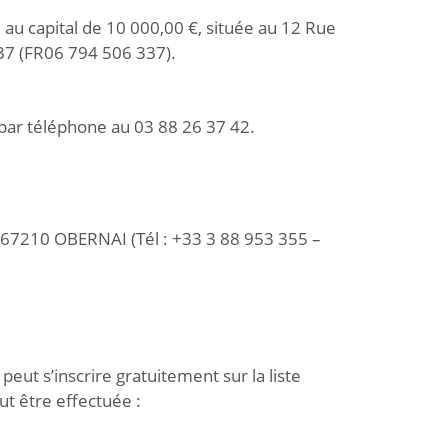
au capital de 10 000,00 €, située au 12 Rue
37 (FR06 794 506 337).
 par téléphone au 03 88 26 37 42.
l 67210 OBERNAI (Tél : +33 3 88 953 355 –
ut s’inscrire gratuitement sur la liste
ut être effectuée :