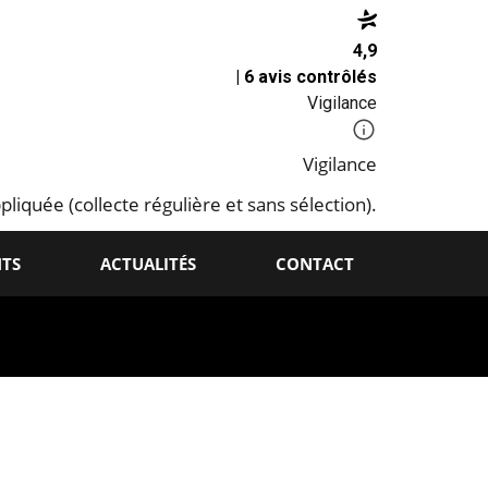
4,9
| 6 avis contrôlés
Vigilance
Vigilance
liquée (collecte régulière et sans sélection).
NTS
ACTUALITÉS
CONTACT