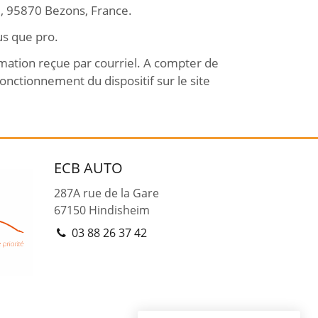
re, 95870 Bezons, France.
us que pro.
rmation reçue par courriel. A compter de
onctionnement du dispositif sur le site
ECB AUTO
287A rue de la Gare
67150
Hindisheim
03 88 26 37 42